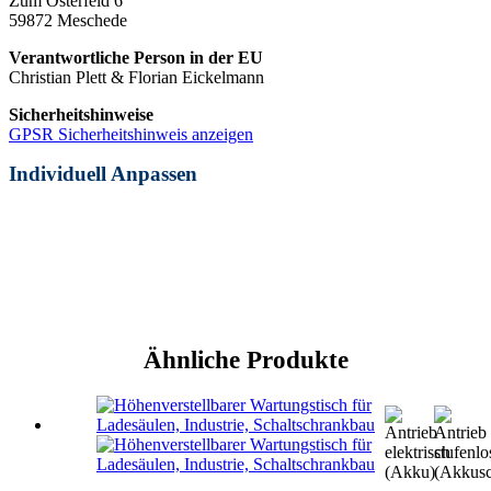
Zum Osterfeld 6
59872 Meschede
Verantwortliche Person in der EU
Christian Plett & Florian Eickelmann
Sicherheitshinweise
GPSR Sicherheitshinweis anzeigen
Individuell Anpassen
Broschüre & Preisübersicht anfordern
Jetzt individuellen Tisch anfragen
Kontakt – wir beraten Sie gern
Ähnliche Produkte