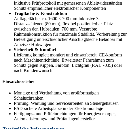
Inklusive Prüfprotokoll mit gemessenen Ableitwiderständen
Schutz empfindlicher elektronischer Komponenten
Tragfläche & Konstruktion
Auflagefläche: ca. 1600 × 700 mm Inklusive 3
Distanzschienen (80 mm), flexibel positionierbar. Platz
zwischen den Hubsäulen: 700 mm. Verstrebte
Rahmenkonstruktion für maximale Stabilität. Vorbereitung zur
Befestigung unterschiedlicher Anschlagbleche Beladbar mit
Ameise / Hubwagen
Sicherheit & Komfort
Lieferung komplett montiert und einsatzbereit. CE-konform
nach Maschinenrichtlinie. Erweiterter Fahrrahmen zum
Schutz gegen Kippen. Farbton: Lichtgrau (RAL 7035) oder
nach Kundenwunsch
Einsatzbereiche:
Montage und Verdrahtung von großformatigen
Schaltschränken
Prüfung, Wartung und Servicearbeiten an Steuergehäusen
ESD-sichere Arbeitsplätze in der Elektromontage
Fertigungs- und Prüfeinrichtungen für Energieversorger,
Automatisierungs- und Prüfanlagenhersteller