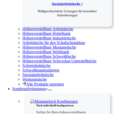
Spezialarbeitstische >
Maßgeschneiderte Lösungen für besondere
Anforderungen
Höhenverstellbare Arbeitstische
Höhenverstellbare Hobelbank
Höhenverstellbare Industrietische
Arbeitstische für den Schaltschrankbau
Höhenverstellbare Montagetische
Höhenverstellbare Werkbank
Höhenverstellbare Schweißtische
Höhenverstellbare Schwerlast Unterstellböcke
Scherenhubtische
Schweißmanipulatoren
Spezialarbeitstische
Wartungstische
Alle Produkte anzeigen
Sonderanfertigungen
Tisch individuell konfigurieren
Stellen Sie Ihren höhenverstellbaren