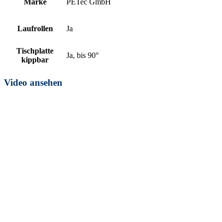
Marke
PETec GmbH
Laufrollen
Ja
Tischplatte
Ja, bis 90°
kippbar
Video ansehen