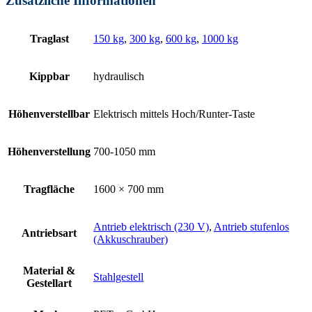
Zusätzliche Informationen
Traglast
150 kg
,
300 kg
,
600 kg
,
1000 kg
Kippbar
hydraulisch
Höhenverstellbar
Elektrisch mittels Hoch/Runter-Taste
Höhenverstellung
700-1050 mm
Tragfläche
1600 × 700 mm
Antrieb elektrisch (230 V)
,
Antrieb stufenlos
Antriebsart
(Akkuschrauber)
Material &
Stahlgestell
Gestellart