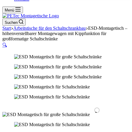
Menü
Suchen
Start
Arbeitstische für den Schaltschrankbau
ESD-Montagetisch –
höhenverstellbarer Montagewagen mit Kippfunktion für
großformatige Schaltschränke
🔍