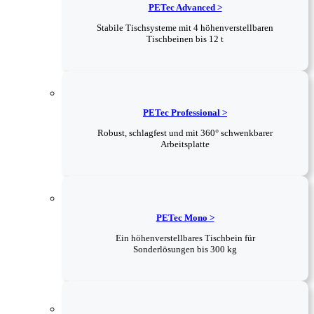
PETec Advanced >
Stabile Tischsysteme mit 4 höhenverstellbaren
Tischbeinen bis 12 t
PETec Professional >
Robust, schlagfest und mit 360° schwenkbarer
Arbeitsplatte
PETec Mono >
Ein höhenverstellbares Tischbein für
Sonderlösungen bis 300 kg